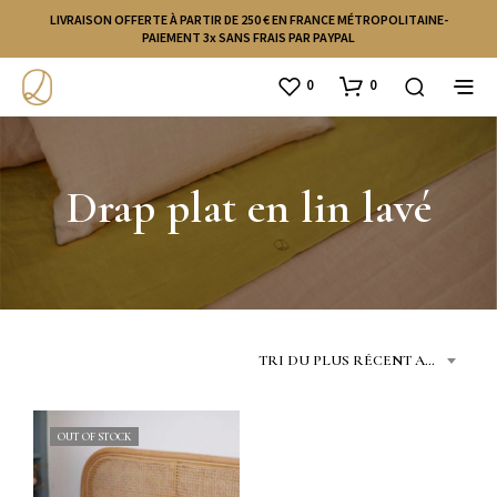
LIVRAISON OFFERTE À PARTIR DE 250 € EN FRANCE MÉTROPOLITAINE-
PAIEMENT 3x SANS FRAIS PAR PAYPAL
0
0
Drap plat en lin lavé
TRI DU PLUS RÉCENT AU PLUS ANCIEN
OUT OF STOCK