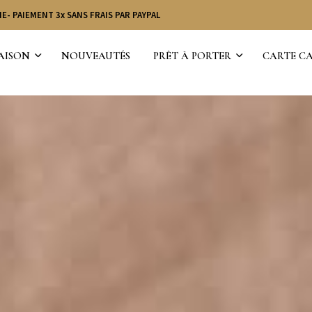
E- PAIEMENT 3x SANS FRAIS PAR PAYPAL
MAISON
NOUVEAUTÉS
PRÊT À PORTER
CARTE C