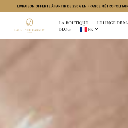
LIVRAISON OFFERTE À PARTIR DE 250 € EN FRANCE MÉTROPOLITAIN
LA BOUTIQUE
LE LINGE DE 
BLOG
FR