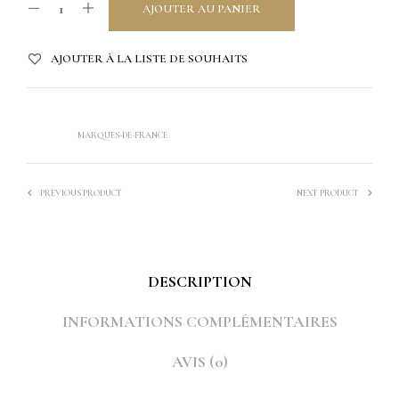
AJOUTER AU PANIER
AJOUTER À LA LISTE DE SOUHAITS
CATÉGORIES :
LINGE DE TABLE
,
NOUVEAUTÉS
ÉTIQUETTE :
MARQUES-DE-FRANCE
PREVIOUS PRODUCT
NEXT PRODUCT
DESCRIPTION
INFORMATIONS COMPLÉMENTAIRES
AVIS (0)