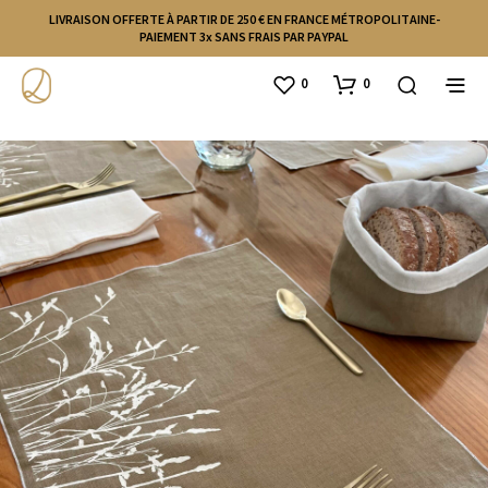
LIVRAISON OFFERTE À PARTIR DE 250 € EN FRANCE MÉTROPOLITAINE-
PAIEMENT 3x SANS FRAIS PAR PAYPAL
0
0