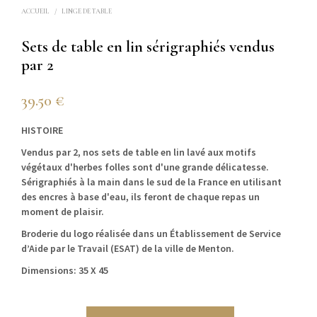
ACCUEIL
/
LINGE DE TABLE
Sets de table en lin sérigraphiés vendus
par 2
39.50
€
HISTOIRE
Vendus par 2, nos sets de table en lin lavé aux motifs
végétaux d'herbes folles sont d'une grande délicatesse.
Sérigraphiés à la main dans le sud de la France en utilisant
des encres à base d'eau, ils feront de chaque repas un
moment de plaisir.
Broderie du logo réalisée dans un Établissement de Service
d’Aide par le Travail (ESAT) de la ville de Menton.
Dimensions: 35 X 45