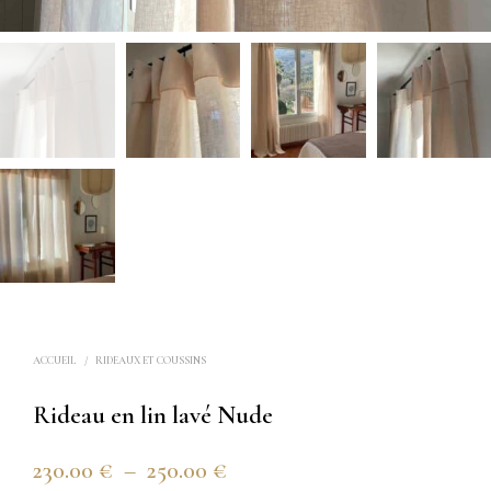
ACCUEIL
/
RIDEAUX ET COUSSINS
Rideau en lin lavé Nude
Plage
230.00
€
–
250.00
€