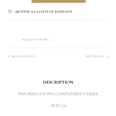
AJOUTER À LA LISTE DE SOUHAITS
UGS :
ND
CATÉGORIE :
RIDEAUX ET COUSSINS
ÉTIQUETTE :
MARQUES-DE-FRANCE
PREVIOUS PRODUCT
NEXT PRODUCT
DESCRIPTION
INFORMATIONS COMPLÉMENTAIRES
AVIS (0)