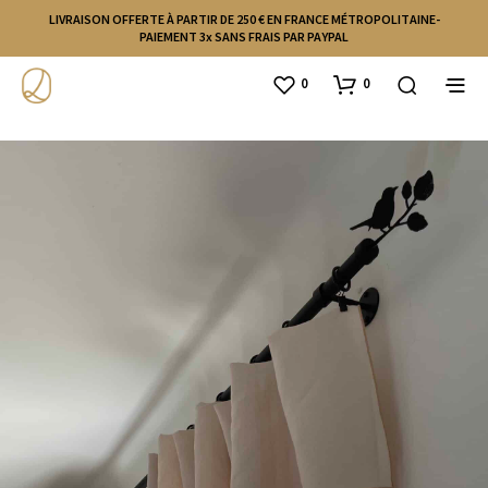
LIVRAISON OFFERTE À PARTIR DE 250 € EN FRANCE MÉTROPOLITAINE-
PAIEMENT 3x SANS FRAIS PAR PAYPAL
0
0