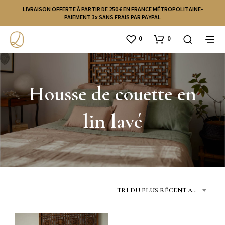
LIVRAISON OFFERTE À PARTIR DE 250 € EN FRANCE MÉTROPOLITAINE-
PAIEMENT 3x SANS FRAIS PAR PAYPAL
0
0
Housse de couette en
lin lavé
TRI DU PLUS RÉCENT AU PLUS ANCIEN