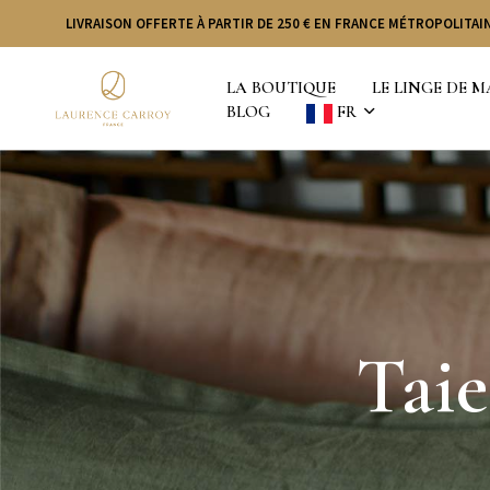
LIVRAISON OFFERTE À PARTIR DE 250 € EN FRANCE MÉTROPOLITAIN
LA BOUTIQUE
LE LINGE DE 
BLOG
FR
Taie