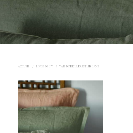
ACCUEIL
/
LINGE DE LIT
/
TAIE D'OREILLER EN LIN LAVÉ