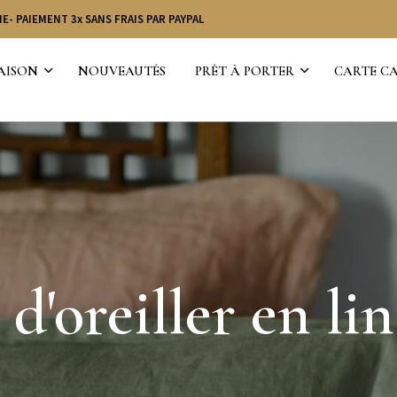
E- PAIEMENT 3x SANS FRAIS PAR PAYPAL
MAISON
NOUVEAUTÉS
PRÊT À PORTER
CARTE C
 d'oreiller en lin