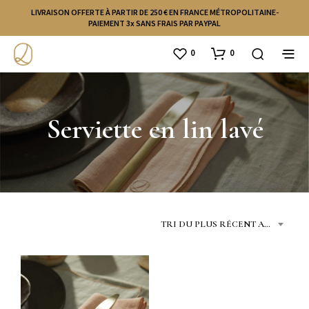
LIVRAISON OFFERTE À PARTIR DE 250 € EN FRANCE MÉTROPOLITAINE-
PAIEMENT 3x SANS FRAIS PAR PAYPAL
0
0
Serviette en lin lavé
TRI DU PLUS RÉCENT AU PLUS ANCIEN