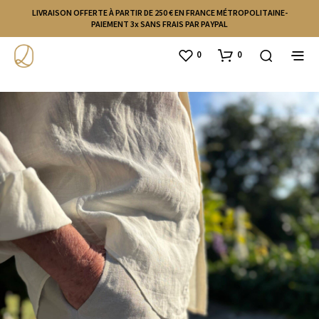
LIVRAISON OFFERTE À PARTIR DE 250 € EN FRANCE MÉTROPOLITAINE-
PAIEMENT 3x SANS FRAIS PAR PAYPAL
0
0