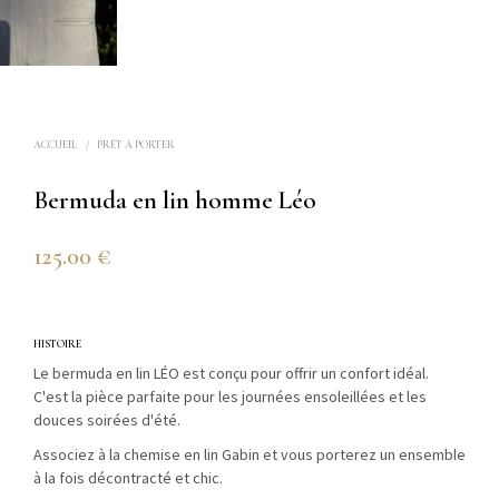
ACCUEIL
/
PRÊT À PORTER
Bermuda en lin homme Léo
125.00
€
HISTOIRE
Le bermuda en lin LÉO est conçu pour offrir un confort idéal.
C'est la pièce parfaite pour les journées ensoleillées et les
douces soirées d'été.
Associez à la chemise en lin Gabin et vous porterez un ensemble
à la fois décontracté et chic.