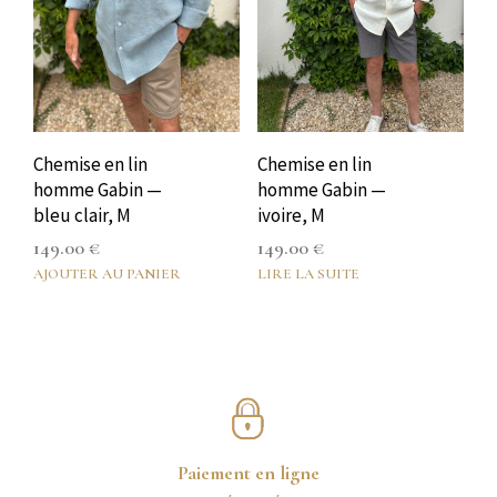
Chemise en lin
Chemise en lin
homme Gabin —
homme Gabin —
bleu clair, M
ivoire, M
149.00
€
149.00
€
AJOUTER AU PANIER
LIRE LA SUITE
Paiement en ligne