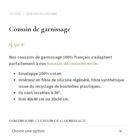
ACCUEIL
/
RIDEAUX ET COUSSINS
Coussin de garnissage
9.50
€
Nos coussins de garnissage 100% français s’adaptent
parfaitement à nos
housses de coussins en lin
.
Enveloppe 100% coton.
Intérieur en fibre de silicone régénéré, fibre synthétique
issue du recyclage de bouteilles plastiques.
Ils sont lavables à 30°.
Dim 40x40 cm ou 30x50 cm.
DIMENSIONS COUSSIN DE GARNISSAGE