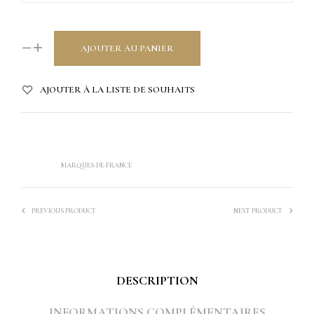
AJOUTER AU PANIER
AJOUTER À LA LISTE DE SOUHAITS
UGS :
ND
CATÉGORIE :
RIDEAUX ET COUSSINS
ÉTIQUETTE :
MARQUES-DE-FRANCE
PREVIOUS PRODUCT
NEXT PRODUCT
DESCRIPTION
INFORMATIONS COMPLÉMENTAIRES