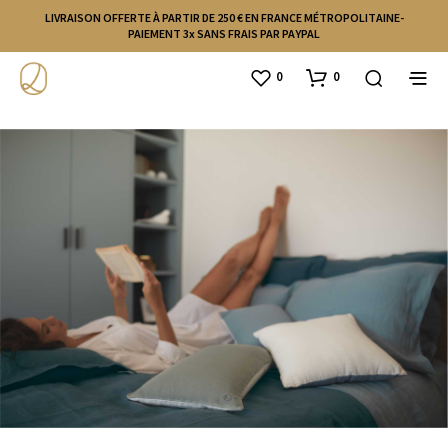
LIVRAISON OFFERTE À PARTIR DE 250 € EN FRANCE MÉTROPOLITAINE-
PAIEMENT 3x SANS FRAIS PAR PAYPAL
0
0