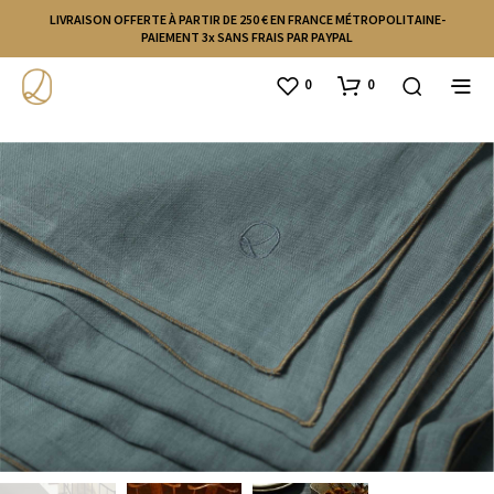
LIVRAISON OFFERTE À PARTIR DE 250 € EN FRANCE MÉTROPOLITAINE-
PAIEMENT 3x SANS FRAIS PAR PAYPAL
0
0