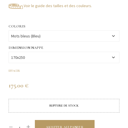
Voir le guide des tailles et des couleurs.
COLORIS
DIMENSION NAPPE
EFFACER
175.00
€
RUPTURE DE STOCK
AJOUTER AU PANIER