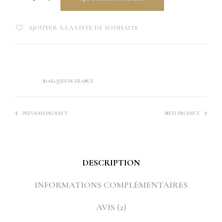
AJOUTER À LA LISTE DE SOUHAITS
UGS :
LCNAPMMBC
CATÉGORIES :
LINGE DE TABLE
,
NAPPE
ÉTIQUETTE :
MARQUES-DE-FRANCE
PREVIOUS PRODUCT
NEXT PRODUCT
DESCRIPTION
INFORMATIONS COMPLÉMENTAIRES
AVIS (2)