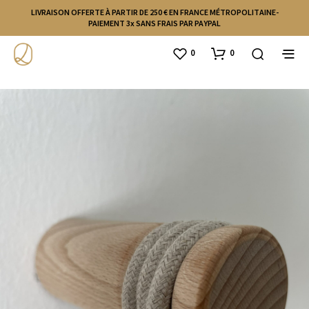
LIVRAISON OFFERTE À PARTIR DE 250 € EN FRANCE MÉTROPOLITAINE-
PAIEMENT 3x SANS FRAIS PAR PAYPAL
0
0