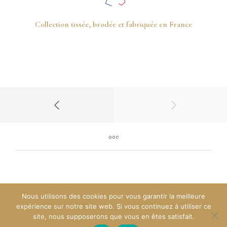
Collection tissée, brodée et fabriquée en France
Nous utilisons des cookies pour vous garantir la meilleure
expérience sur notre site web. Si vous continuez à utiliser ce
© 2022 Laurence Carroy
site, nous supposerons que vous en êtes satisfait.