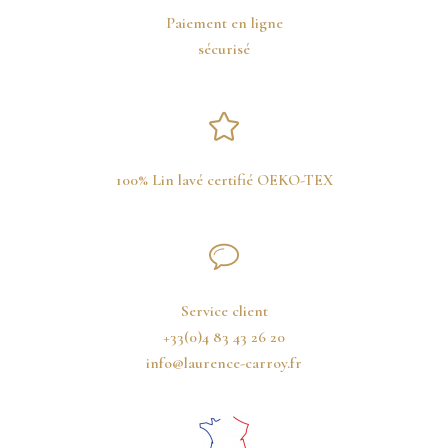
Paiement en ligne
sécurisé
100% Lin lavé certifié OEKO-TEX
Service client
+33(0)4 83 43 26 20
info@laurence-carroy.fr