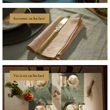
Servi­ette en lin lavé
Vis-à-vis en lin lavé