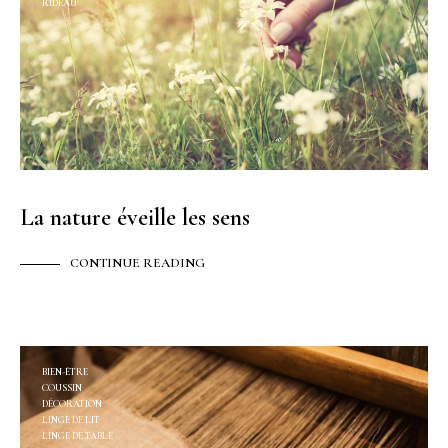
RIDEAU
La nature éveille les sens
CONTINUE READING
BIEN-ÊTRE
COUSSIN
DÉCORATION
LINGE DE LIT
LINGE DE TABLE