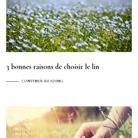
3 bonnes raisons de choisir le lin
CONTINUE READING
BIEN-ÊTRE
COUSSIN
DÉCORATION
LINGE DE LIT
LINGE DE TABLE