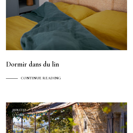
Dormir dans du lin
CONTINUE READING
BIEN-ÊTRE
COUSSIN
DÉCORATION
LINGE DE LIT
RIDEAU