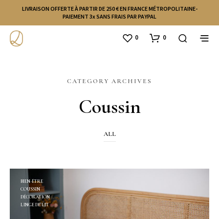
LIVRAISON OFFERTE À PARTIR DE 250 € EN FRANCE MÉTROPOLITAINE-
PAIEMENT 3x SANS FRAIS PAR PAYPAL
0
0
CATEGORY ARCHIVES
Coussin
ALL
BIEN-ÊTRE
COUSSIN
DÉCORATION
LINGE DE LIT