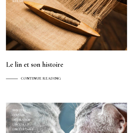
RIDEAU
Le lin et son histoire
CONTINUE READING
BIEN-ÊTRE
COUSSIN
DÉCORATION
LINGE DE LIT
LINGE DE TABLE