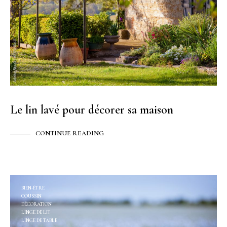
Le lin lavé pour décorer sa maison
CONTINUE READING
BIEN-ÊTRE
COUSSIN
DÉCORATION
LINGE DE LIT
LINGE DE TABLE